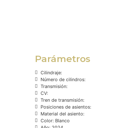
Parámetros
Cilindraje:
Número de cilindros:
Transmisión:
CV:
Tren de transmisión:
Posiciones de asientos:
Material del asiento:
Color: Blanco
Año: 2024