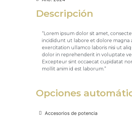
Descripción
“Lorem ipsum dolor sit amet, consecte
incididunt ut labore et dolore magna 
exercitation ullamco laboris nisi ut a
dolor in reprehenderit in voluptate vel
Excepteur sint occaecat cupidatat non 
mollit anim id est laborum.”
Opciones automátic
Accesorios de potencia