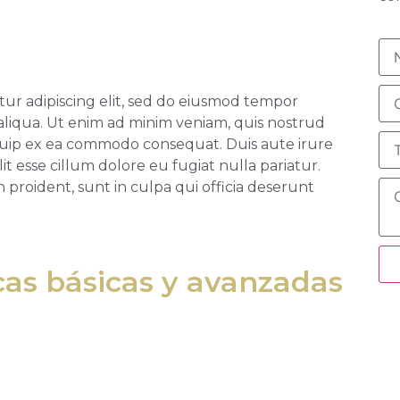
tur adipiscing elit, sed do eiusmod tempor
aliqua. Ut enim ad minim veniam, quis nostrud
liquip ex ea commodo consequat. Duis aute irure
it esse cillum dolore eu fugiat nulla pariatur.
proident, sunt in culpa qui officia deserunt
as básicas y avanzadas