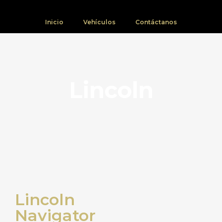
Inicio
Vehículos
Contáctanos
Lincoln
Lincoln
Navigator