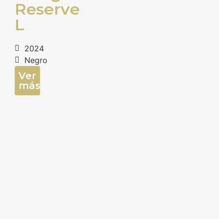
Reserve
L
2024
Negro
Ver
más