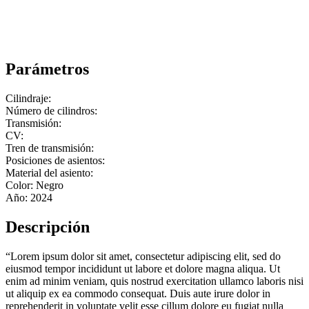
Parámetros
Cilindraje:
Número de cilindros:
Transmisión:
CV:
Tren de transmisión:
Posiciones de asientos:
Material del asiento:
Color: Negro
Año: 2024
Descripción
“Lorem ipsum dolor sit amet, consectetur adipiscing elit, sed do
eiusmod tempor incididunt ut labore et dolore magna aliqua. Ut
enim ad minim veniam, quis nostrud exercitation ullamco laboris nisi
ut aliquip ex ea commodo consequat. Duis aute irure dolor in
reprehenderit in voluptate velit esse cillum dolore eu fugiat nulla